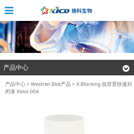
产品中心
X-Blocking 低背景快速
产品中心
>
Westren Blot产品
>
X-Blocking 低背景快速封
闭液 Xblot-004
封闭液 Xblot-004