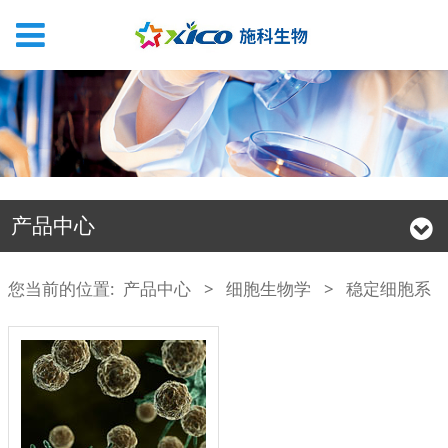
产品中心
您当前的位置:
产品中心
>
细胞生物学
>
稳定细胞系