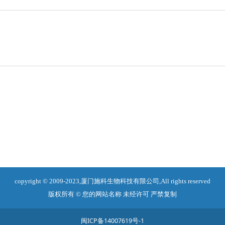
copyright © 2009-2023,厦门施科生物科技有限公司,All rights reserved
版权所有 © 您的网站名称 未经许可 严禁复制
闽ICP备14007619号-1