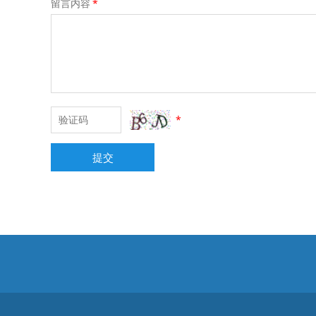
留言内容
*
*
提交